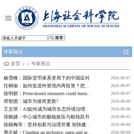
专家视点
首页
专家视点
杨雪峰：国际货币体系变局下的中国应对
2026-08-07
2026-08-07
任桐瑜：如何促进外资境内再投资？把准高水平制度型开放着力点
2026-08-07
徐明棋：Protectionist measures could harm EU's interests
邓智团：城市为谁而更新?
2026-08-06
2026-08-06
王文琪：AI如何成为城市生态环境治理新引擎
张晓娣：中心城市的极核效应与枢纽跃升
2026-08-05
2026-08-04
徐丽梅等：坚持创新与治理并重 加快建设全球人工智能创新高地
2026-08-04
惠志斌：Charting an inclusive, open and secure path for global AI governance