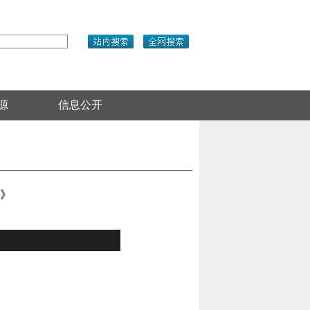
源
信息公开
国》