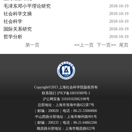
毛泽东邓小平理论研究
2018-10-19
社会科学文摘
2018-10-19
社会科学
2018-10-19
国际关系研究
2018-10-19
哲学分析
2018-10-19
第一页
<<上一页
下一页>>
尾页
Copyright©2015 上海社会科学院版权所有
联系我们
沪ICP备10019589号-1
沪公网安备 31010102002198号
总部地址：上海市淮海中路622弄7号
| 邮编：200020 | 电话：86-21-53060606
中山西路分部地址：上海市柳州路991号
| 邮编：200235 | 电话：86-21-64862266
顺昌路分部地址：上海市顺昌路622号