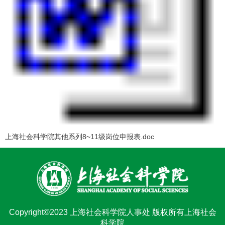
上海社会科学院其他系列8~11级岗位申报表.doc
Copyright©2023 上海社会科学院人事处 版权所有上海社会
科学院