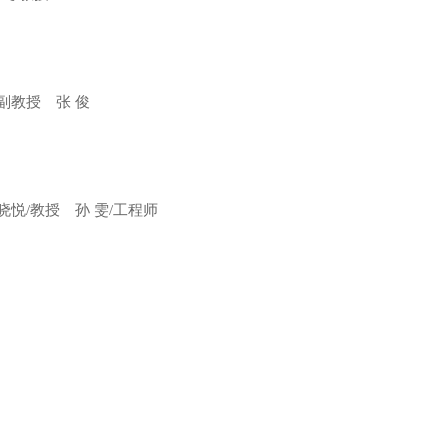
教授 张 俊
/教授 孙 雯/工程师