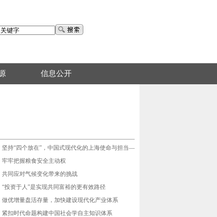
源
信息公开
最新