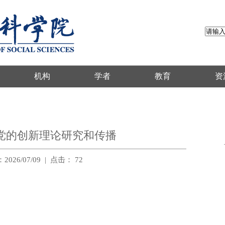
机构
学者
教育
资
党的创新理论研究和传播
026/07/09
|
点击：
72