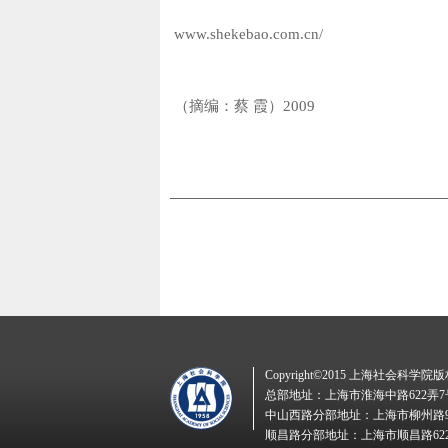
www.shekebao.com.cn/
（摘编：蔡 霞）2009
Copyright©2015 上海社会科学院
总部地址：上海市淮海中路622弄7
中山西路分部地址：上海市柳州路9
顺昌路分部地址：上海市顺昌路62