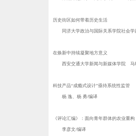
历史街区如何带着历史生活
同济大学政治与国际关系学院社会学副
在焕新中持续凝聚地方意义
西安交通大学新闻与新媒体学院 马晓悦
科技产品“成瘾式设计”亟待系统性监管
杨 逸、杨 勇/编译
《评论汇编》：面向青年群体的农业重构
李彦文/编译