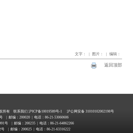
文字：
|
图片：
|
编辑：
返回顶部
版权所有
联系我们
沪ICP备10019589号-1
沪公网安备 31010102002198号
号
| 邮编：200020 | 电话：86-21-53060606
91号
| 邮编：200235 | 电话：86-21-64862266
2号
| 邮编：200025 | 电话：86-21-63316222