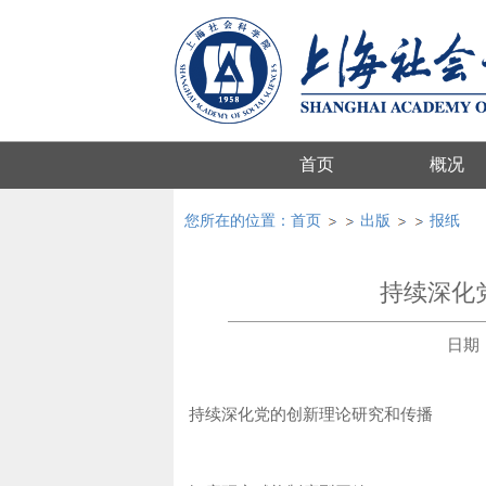
首页
概况
您所在的位置：
首页
出版
报纸
持续深化
日期：2
持续深化党的创新理论研究和传播