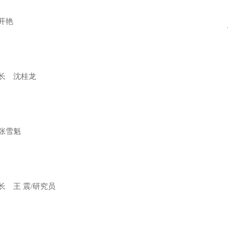
开艳
长 沈桂龙
张雪魁
 王 震/研究员