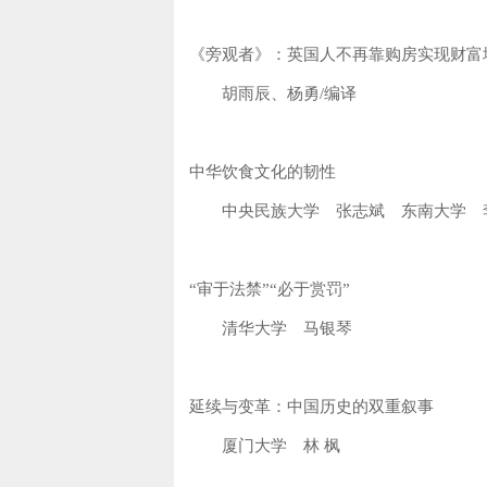
《旁观者》：英国人不再靠购房实现财富
胡雨辰、杨勇/编译
中华饮食文化的韧性
中央民族大学 张志斌 东南大学 
“审于法禁”“必于赏罚”
清华大学 马银琴
延续与变革：中国历史的双重叙事
厦门大学 林 枫