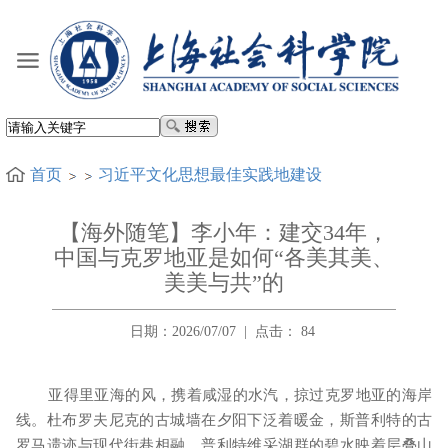
首页
习近平文化思想最佳实践地建设
【海外随笔】李小年：建交34年，
中国与克罗地亚是如何“各美其美、
美美与共”的
日期：2026/07/07
|
点击：
84
亚得里亚海的风，携着咸湿的水汽，掠过克罗地亚的海岸
线。杜布罗夫尼克的古城墙在夕阳下泛着暖金，斯普利特的古
罗马遗迹与现代街巷相融，普利特维采湖群的碧水映着层叠山