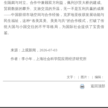
生隔阂与对立。合作中兼顾双方利益，佩列沙茨大桥的建成、
贸易数据的攀升、文旅交流的升温，无一不是互利共赢的成果
——中国获得市场空间与合作经验，克罗地亚收获发展动能与
民生福祉，这种“各美其美、美美与共”的合作模式，打破了传
统大国与小国交往的不平等格局，为国际社会提供了宝贵借
鉴。
来源：上观新闻
，
2026-07-03
作者：李小年
，
上海社会科学院应用经济研究所
文字：
|
图片：
|
编辑：
返回顶部