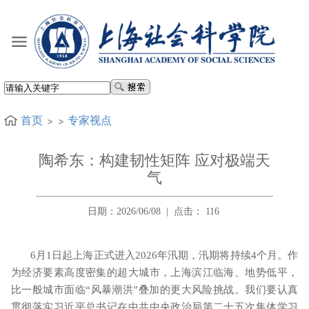
首页
专家视点
陶希东：构建韧性矩阵 应对极端天
气
日期：2026/06/08
|
点击：
116
6
月
1
日起上海正式进入
2026
年汛期，汛期将持续
4
个月。作
为经济要素高度密集的超大城市，上海滨江临海、地势低平，
比一般城市面临“风暴潮洪”叠加的更大风险挑战。我们要认真
贯彻落实习近平总书记在中共中央政治局第二十五次集体学习