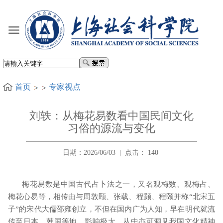
首页
专家视点
刘轶：从梅花易数看中国民间文化
习俗的源流与变化
日期：2026/06/03
|
点击：
140
梅花易数是中国古代占卜法之一，又名观梅数、观梅占、
梅花心易等，相传由与周敦颐、张载、程颢、程颐并称“北宋五
子”的宋代大儒邵雍创立，不但在国内广为人知，早在明代就流
传至日本、韩国等地，影响极大。从中亦可洞见我国文化精神