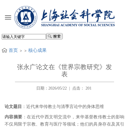
首页
核心成果
张永广论文在《世界宗教研究》发
表
日期：2026/05/22
|
点击：
201
论
文题目
：近代来华传教士与清季言论中的身体思维
内容摘要
：
在近代中西文明交流中，来华基督教传教士的影响
不仅局限于宗教、教育与医疗等领域；他们的具身存在及其引