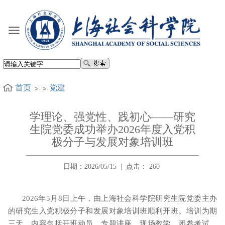
首页
党建
学理论、强党性、践初心——研究
生院党委成功举办2026年度入党积
极分子与发展对象培训班
日期：2026/05/15
|
点击：
260
2026
年
5
月
8
日上午，由上海社会科学院研究生院党委主办
的研究生入党积极分子和发展对象培训班顺利开班。培训为期
三天，内容包括开班动员、专题讲座、现场教学、闭卷考试、