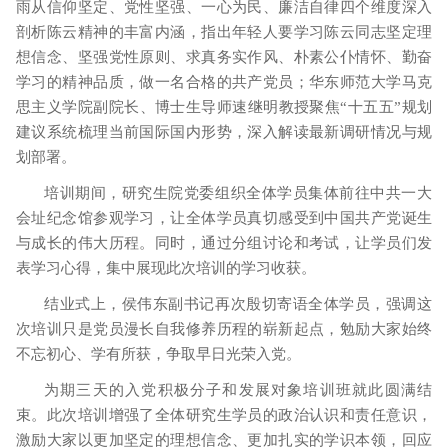
雨从信仰坚定、党性坚强、一心为民、廉洁自律四个维度深入
剖析陈云精神的丰富内涵，指出年轻人要学习陈云同志坚定理
想信念、坚强党性原则、求真务实作风、朴素公仆情怀、勤奋
学习的精神品质，做一名合格的共产党员；华东师范大学马克
思主义学院副院长、博士生导师速继明教授聚焦“十五五”规划
建议系统梳理当前国际国内形势，深入解读最新调研情况与规
划部署。
培训期间，研究生院党委组织全体学员集体前往中共一大
会址纪念馆参观学习，让全体学员真切感受到中国共产党诞生
与成长的伟大历程。同时，通过分组讨论和考试，让学员们发
表学习心得，集中展现此次培训的学习收获。
结业式上，侯伟东副书记再次殷切寄语全体学员，强调这
次培训只是党员漫长自我修养历程的崭新起点，勉励大家始终
不忘初心、学有所获，争取早日光荣入党。
为期三天的入党积极分子和发展对象培训班就此圆满结
束。此次培训增强了全体研究生学员的政治认识和责任意识，
激励大家以更加坚定的理想信念、更加扎实的学识本领，回应