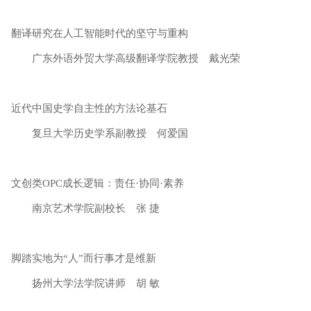
翻译研究在人工智能时代的坚守与重构
广东外语外贸大学高级翻译学院教授 戴光荣
近代中国史学自主性的方法论基石
复旦大学历史学系副教授 何爱国
文创类OPC成长逻辑：责任·协同·素养
南京艺术学院副校长 张 捷
脚踏实地为“人”而行事才是维新
扬州大学法学院讲师 胡 敏