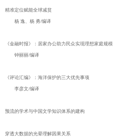
精准定位赋能全球减贫
杨 逸、杨 勇/编译
《金融时报》：居家办公助力民众实现理想家庭规模
钟丽丽/编译
《评论汇编》：海洋保护的三大优先事项
李彦文/编译
预流的学术与中国文学知识体系的建构
穿透大数据的光晕理解因果关系