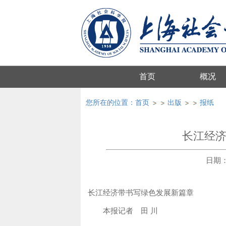
首页
概况
您所在的位置：
首页
出版
报纸
长江经
日期：2
长江经济带书写绿色发展新篇章
本报记者 田 川