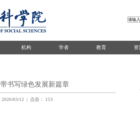
机构
学者
教育
资
济带书写绿色发展新篇章
026/03/12
|
点击：
153