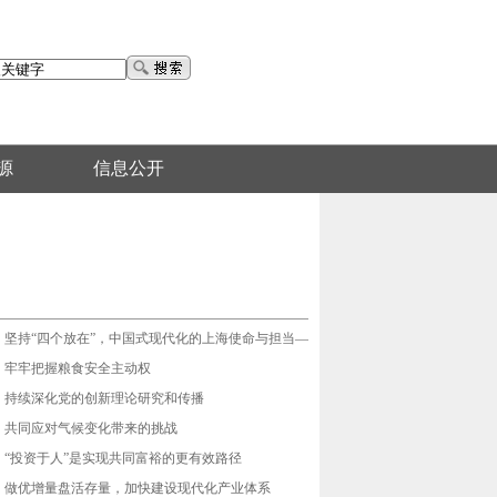
源
信息公开
最新