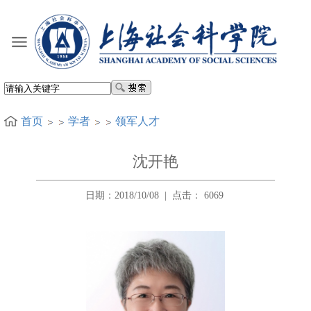
首页
学者
领军人才
沈开艳
日期：2018/10/08
|
点击：
6069