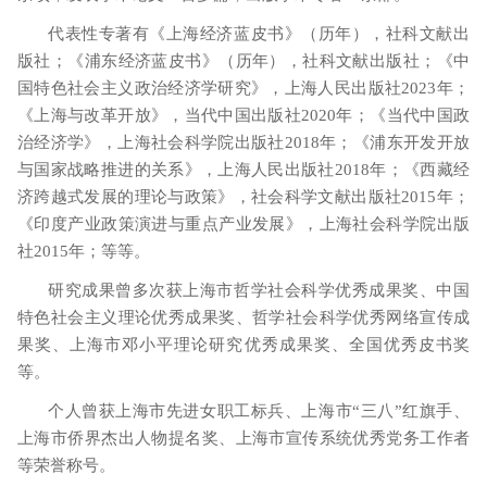
代表性专著有《上海经济蓝皮书》（历年），社科文献出
版社；《浦东经济蓝皮书》（历年），社科文献出版社；《中
国特色社会主义政治经济学研究》，上海人民出版社
2023
年；
《上海与改革开放》，当代中国出版社
2020
年；《当代中国政
治经济学》，上海社会科学院出版社
2018
年；《浦东开发开放
与国家战略推进的关系》，上海人民出版社
2018
年；《西藏经
济跨越式发展的理论与政策》，社会科学文献出版社
2015
年；
《印度产业政策演进与重点产业发展》，上海社会科学院出版
社
2015
年；等等。
研究成果曾多次获上海市哲学社会科学优秀成果奖、中国
特色社会主义理论优秀成果奖、哲学社会科学优秀网络宣传成
果奖、上海市邓小平理论研究优秀成果奖、全国优秀皮书奖
等。
个人曾获上海市先进女职工标兵、上海市
“三八”红旗手、
上海市侨界杰出人物提名奖、上海市宣传系统优秀党务工作者
等荣誉称号。