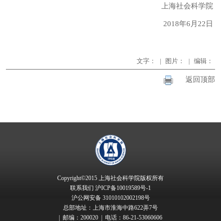
上海社会科学院
2018
年
6
月
22
日
文字：
|
图片：
|
编辑：
返回顶部
Copyright©2015 上海社会科学院版权所有
联系我们
沪ICP备10019589号-1
沪公网安备 31010102002198号
总部地址：上海市淮海中路622弄7号
| 邮编：200020 | 电话：86-21-53060606