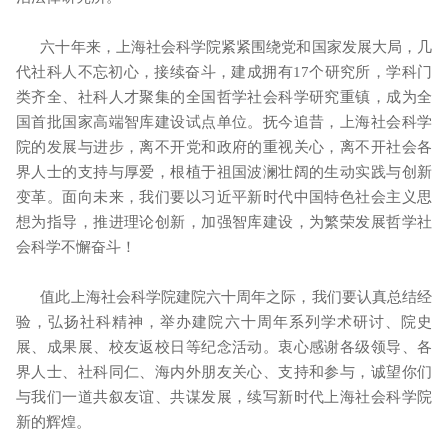
六十年来，上海社会科学院紧紧围绕党和国家发展大局，几
代社科人不忘初心，接续奋斗，建成拥有
17
个研究所，学科门
类齐全、社科人才聚集的全国哲学社会科学研究重镇，成为全
国首批国家高端智库建设试点单位。抚今追昔，上海社会科学
院的发展与进步，离不开党和政府的重视关心，离不开社会各
界人士的支持与厚爱，根植于祖国波澜壮阔的生动实践与创新
变革。面向未来，我们要以习近平新时代中国特色社会主义思
想为指导，推进理论创新，加强智库建设，为繁荣发展哲学社
会科学不懈奋斗！
值此上海社会科学院建院六十周年之际，我们要认真总结经
验，弘扬社科精神，举办建院六十周年系列学术研讨、院史
展、成果展、校友返校日等纪念活动。衷心感谢各级领导、各
界人士、社科同仁、海内外朋友关心、支持和参与，诚望你们
与我们一道共叙友谊、共谋发展，续写新时代上海社会科学院
新的辉煌。