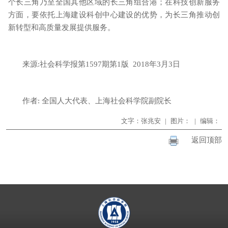
个长三角乃至全国其他区域的长三角组合港；在科技创新服务
方面，要依托上海建设科创中心建设的优势，为长三角推动创
新转型和高质量发展提供服务。
来源
:
社会科学报第
1597
期第
1
版
2018
年
3
月
3
日
作者
:
全国人大代表、上海社会科学院副院长
文字：张兆安
|
图片：
|
编辑：
返回顶部