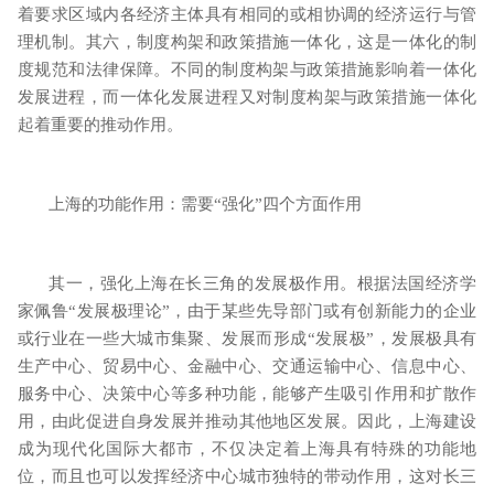
着要求区域内各经济主体具有相同的或相协调的经济运行与管
理机制。其六，制度构架和政策措施一体化，这是一体化的制
度规范和法律保障。不同的制度构架与政策措施影响着一体化
发展进程，而一体化发展进程又对制度构架与政策措施一体化
起着重要的推动作用。
上海的功能作用：需要“强化”四个方面作用
其一，强化上海在长三角的发展极作用。根据法国经济学
家佩鲁“发展极理论”，由于某些先导部门或有创新能力的企业
或行业在一些大城市集聚、发展而形成“发展极”，发展极具有
生产中心、贸易中心、金融中心、交通运输中心、信息中心、
服务中心、决策中心等多种功能，能够产生吸引作用和扩散作
用，由此促进自身发展并推动其他地区发展。因此，上海建设
成为现代化国际大都市，不仅决定着上海具有特殊的功能地
位，而且也可以发挥经济中心城市独特的带动作用，这对长三