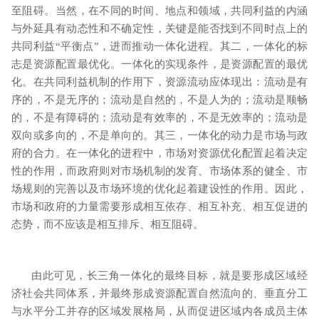
至阻碍。当然，在不同的时间、地点和领域，共同利益的内涵
与外延具有动态性和不确定性，关键是能否找到不同时点上的
共同利益“平衡点”，进而推动一体化进程。其二，一体化的标
志是资源配置最优化。一体化的实现条件，是资源配置的最优
化。在共同利益机制的作用下，资源流动应体现出：流动是有
序的，不是无序的；流动是自然的，不是人为的；流动是顺畅
的，不是有障碍的；流动是有效率的，不是无效率的；流动是
双向或多向的，不是单向的。其三，一体化的动力是市场与政
府的合力。在一体化的进程中，市场对资源优化配置起着决定
性的作用，而政府则对市场机制的发育、市场体系的健全、市
场规则的完善以及市场环境的优化起着建设性的作用。因此，
市场和政府的力量需要形成相互依存、相互补充、相互促进的
态势，而不应该是相互排斥、相互阻碍。
由此可见，长三角一体化的最终目标，就是要形成区域经
济社会共同体系，并最终形成资源配置自然流向的、垂直分工
与水平分工并存的区域发展格局，从而促进区域内各成员主体