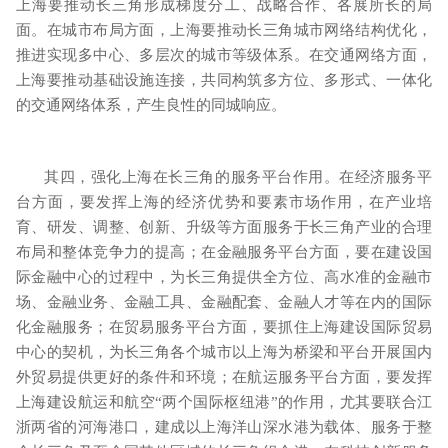
上海要推动长三角形成梯度分工、战略合作、各展所长的局
面。在城市布局方面，上海要推动长三角城市网络结构优化，
推进实现多中心、多层次的城市等级体系。在交通网络方面，
上海要推动基础设施连接，共同构筑多方位、多形式、一体化
的交通网络体系，产生良性的同城响应。
其四，强化上海在长三角的服务平台作用。在经济服务平
台方面，要发挥上海的经济优势和要素市场作用，在产业培
育、研发、调整、创新、升级等方面服务于长三角产业的合理
布局和整体竞争力的提高；在金融服务平台方面，要在建设国
际金融中心的过程中，为长三角提供全方位、高水准的金融市
场、金融业务、金融工具、金融配套、金融人才等在内的国际
化金融服务；在贸易服务平台方面，要抓住上海建设国际贸易
中心的契机，为长三角各个城市以上海为桥梁和平台开展国内
外贸易提供更好的条件和环境；在航运服务平台方面，要发挥
上海建设航运和航空“两个国际枢纽港”的作用，尤其要联合江
浙两省的河海港口，建成以上海洋山深水港为载体、服务于整