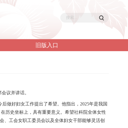
旧版入口
席会议并讲话。
今后做好妇女工作提出了希望。他指出，
2025
年是我国
，在历史坐标上，具有重要意义。希望社科院全体女性
委会、工会女职工委员会以及全体妇女干部能够灵活创