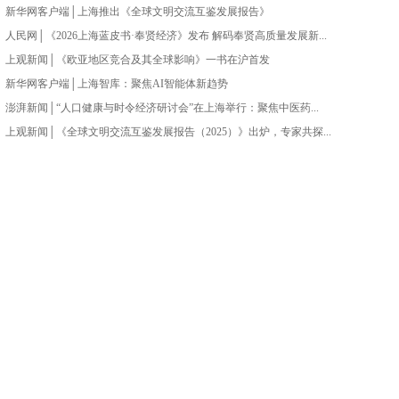
新华网客户端│上海推出《全球文明交流互鉴发展报告》
人民网│《2026上海蓝皮书·奉贤经济》发布 解码奉贤高质量发展新...
上观新闻│《欧亚地区竞合及其全球影响》一书在沪首发
新华网客户端│上海智库：聚焦AI智能体新趋势
澎湃新闻│“人口健康与时令经济研讨会”在上海举行：聚焦中医药...
上观新闻│《全球文明交流互鉴发展报告（2025）》出炉，专家共探...