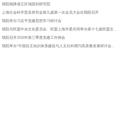
我院揭牌成立区域国别研究院
上海社会科学普及研究会第九届第一次会员大会在我院召开
我院举办习近平党建思想学习研讨会
我院与民盟中央文化委员会、民盟上海市委共同举办第十七届民盟文...
我院召开2026年第三季度党建工作例会
我院举办“中国自主知识体系建设与人文社科期刊高质量发展研讨会...