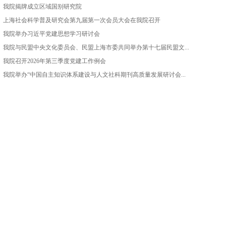
我院揭牌成立区域国别研究院
上海社会科学普及研究会第九届第一次会员大会在我院召开
我院举办习近平党建思想学习研讨会
我院与民盟中央文化委员会、民盟上海市委共同举办第十七届民盟文...
我院召开2026年第三季度党建工作例会
我院举办“中国自主知识体系建设与人文社科期刊高质量发展研讨会...