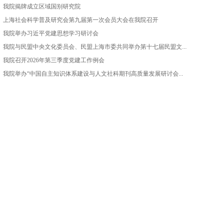
我院揭牌成立区域国别研究院
上海社会科学普及研究会第九届第一次会员大会在我院召开
我院举办习近平党建思想学习研讨会
我院与民盟中央文化委员会、民盟上海市委共同举办第十七届民盟文...
我院召开2026年第三季度党建工作例会
我院举办“中国自主知识体系建设与人文社科期刊高质量发展研讨会...