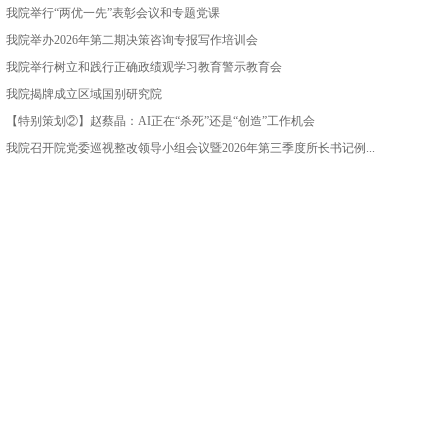
我院举行“两优一先”表彰会议和专题党课
我院举办2026年第二期决策咨询专报写作培训会
我院举行树立和践行正确政绩观学习教育警示教育会
我院揭牌成立区域国别研究院
【特别策划②】赵蔡晶：AI正在“杀死”还是“创造”工作机会
我院召开院党委巡视整改领导小组会议暨2026年第三季度所长书记例...